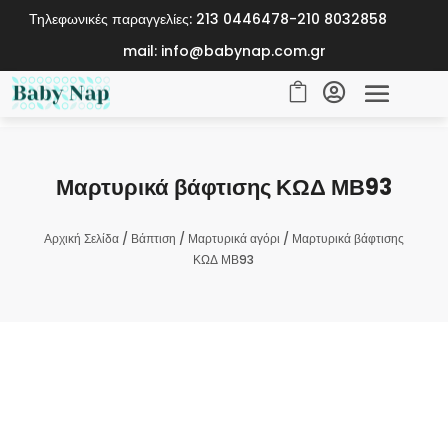
Τηλεφωνικές παραγγελίες: 213 0446478-210 8032858
mail: info@babynap.com.gr


Μαρτυρικά βάφτισης ΚΩΔ ΜΒ93
Αρχική Σελίδα
/
Βάπτιση
/
Μαρτυρικά αγόρι
/ Μαρτυρικά βάφτισης
ΚΩΔ ΜΒ93