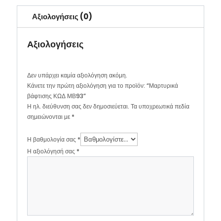
Αξιολογήσεις (0)
Αξιολογήσεις
Δεν υπάρχει καμία αξιολόγηση ακόμη.
Κάνετε την πρώτη αξιολόγηση για το προϊόν: “Μαρτυρικά
βάφτισης ΚΩΔ ΜΒ93”
Η ηλ. διεύθυνση σας δεν δημοσιεύεται.
Τα υποχρεωτικά πεδία
σημειώνονται με
*
Η βαθμολογία σας
*
Η αξιολόγησή σας
*