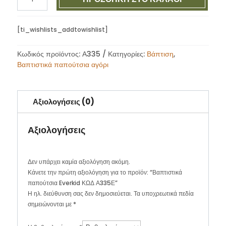
παπούτσια
Everkid
ΚΩΔ
[ti_wishlists_addtowishlist]
Α335Ε
ποσότητα
Κωδικός προϊόντος:
Α335
Κατηγορίες:
Βάπτιση
,
Βαπτιστικά παπούτσια αγόρι
Αξιολογήσεις (0)
Αξιολογήσεις
Δεν υπάρχει καμία αξιολόγηση ακόμη.
Κάνετε την πρώτη αξιολόγηση για το προϊόν: “Βαπτιστικά
παπούτσια Everkid ΚΩΔ Α335Ε”
Η ηλ. διεύθυνση σας δεν δημοσιεύεται.
Τα υποχρεωτικά πεδία
σημειώνονται με
*