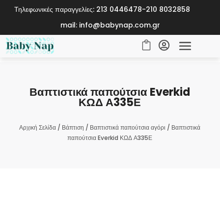
Τηλεφωνικές παραγγελίες: 213 0446478-210 8032858
mail: info@babynap.com.gr


Βαπτιστικά παπούτσια Everkid
ΚΩΔ Α335Ε
Αρχική Σελίδα
/
Βάπτιση
/
Βαπτιστικά παπούτσια αγόρι
/ Βαπτιστικά
παπούτσια Everkid ΚΩΔ Α335Ε