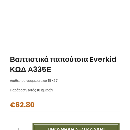
Βαπτιστικά παπούτσια Everkid
ΚΩΔ Α335Ε
Διαθέσιμα νούμερα από 19-27
Παράδοση εντός 10 ημερών
€
62.80
Βαπτιστικά
ΠΡΟΣΘΉΚΗ ΣΤΟ ΚΑΛΆΘΙ