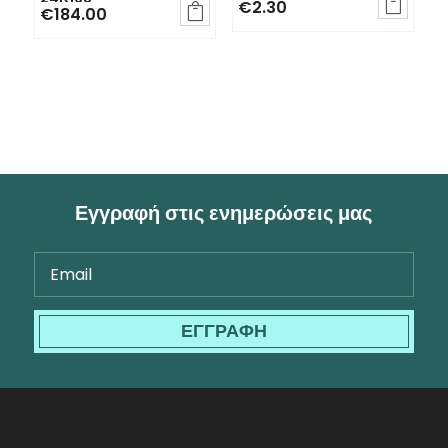

€
2.30

€
184.00
Εγγραφή στις ενημερώσεις μας
ΕΓΓΡΑΦΗ